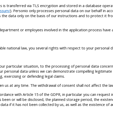
es is transferred via TLS encryption and stored in a database oper
essum/
). Personio only processes personal data on our behalf in ac
the data only on the basis of our instructions and to protect it fr
department or employees involved in the application process have a
le national law, you several rights with respect to your personal 
our particular situation, to the processing of personal data concern
 your personal data unless we can demonstrate compelling legitimate
g, exercising or defending legal claims.
en us at any time. The withdrawal of consent shall not affect the l
ordance with Article 15 of the GDPR, in particular you can request
een or will be disclosed, the planned storage period, the existence 
 data if it has not been collected by us, as well as the existence of