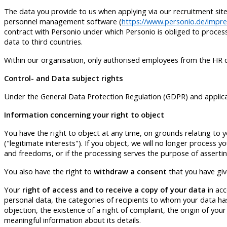
The data you provide to us when applying via our recruitment sit
personnel management software (
https://www.personio.de/impr
contract with Personio under which Personio is obliged to process 
data to third countries.
Within our organisation, only authorised employees from the HR 
Control- and Data subject rights
Under the General Data Protection Regulation (GDPR) and applicab
Information concerning your right to object
You have the right to object at any time, on grounds relating to y
("legitimate interests"). If you object, we will no longer process
and freedoms, or if the processing serves the purpose of assertin
You also have the right to
withdraw a consent
that you have giv
Your
right of access and to receive a copy of your data
in acc
personal data, the categories of recipients to whom your data has b
objection, the existence of a right of complaint, the origin of your
meaningful information about its details.