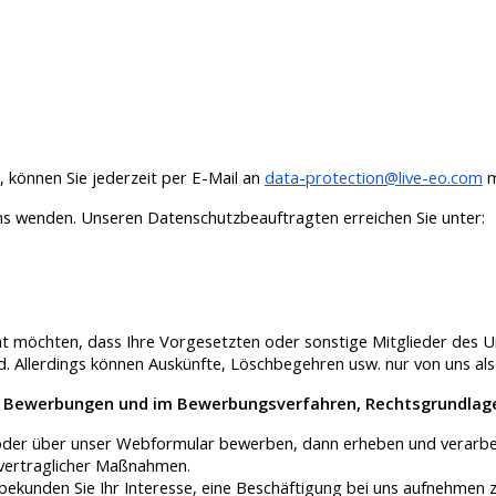
 können Sie jederzeit per E-Mail an
data-protection@live-eo.com
m
uns wenden. Unseren Datenschutzbeauftragten erreichen Sie unter:
t möchten, dass Ihre Vorgesetzten oder sonstige Mitglieder des U
. Allerdings können Auskünfte, Löschbegehren usw. nur von uns als 
i Bewerbungen und im Bewerbungsverfahren, Rechtsgrundlag
ail oder über unser Webformular bewerben, dann erheben und verar
vertraglicher Maßnahmen.
ekunden Sie Ihr Interesse, eine Beschäftigung bei uns aufnehmen 