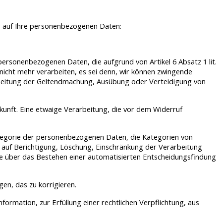
g auf Ihre personenbezogenen Daten:
personenbezogenen Daten, die aufgrund von Artikel 6 Absatz 1 lit.
icht mehr verarbeiten, es sei denn, wir können zwingende
arbeitung der Geltendmachung, Ausübung oder Verteidigung von
Zukunft. Eine etwaige Verarbeitung, die vor dem Widerruf
tegorie der personenbezogenen Daten, die Kategorien von
auf Berichtigung, Löschung, Einschränkung der Verarbeitung
ie über das Bestehen einer automatisierten Entscheidungsfindung
gen, das zu korrigieren.
rmation, zur Erfüllung einer rechtlichen Verpflichtung, aus
d.