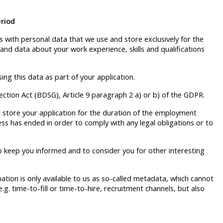
eriod
us with personal data that we use and store exclusively for the
and data about your work experience, skills and qualifications
ing this data as part of your application.
tection Act (BDSG), Article 9 paragraph 2 a) or b) of the GDPR.
ll store your application for the duration of the employment
cess has ended in order to comply with any legal obligations or to
 to keep you informed and to consider you for other interesting
ation is only available to us as so-called metadata, which cannot
e.g. time-to-fill or time-to-hire, recruitment channels, but also