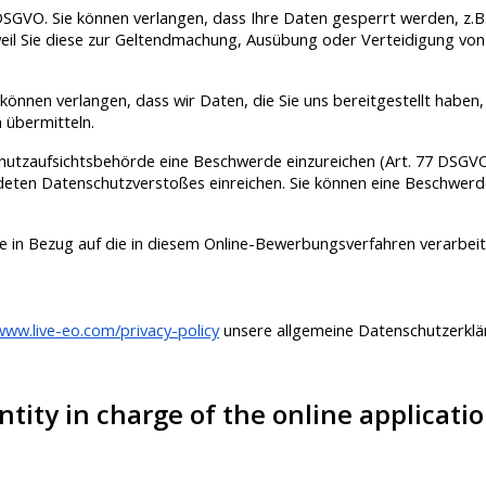
GVO. Sie können verlangen, dass Ihre Daten gesperrt werden, z.B. w
weil Sie diese zur Geltendmachung, Ausübung oder Verteidigung v
önnen verlangen, dass wir Daten, die Sie uns bereitgestellt haben
n übermitteln.
schutzaufsichtsbehörde eine Beschwerde einzureichen (Art. 77 DSGV
deten Datenschutzverstoßes einreichen. Sie können eine Beschwerd
te in Bezug auf die in diesem Online-Bewerbungsverfahren verarbe
www.live-eo.com/privacy-policy
unsere allgemeine Datenschutzerklä
ntity in charge of the online applicati