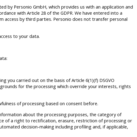
ated by Personio GmbH, which provides us with an application and
cordance with Article 28 of the GDPR. We have entered into a
om access by third parties. Personio does not transfer personal
ccess to your data.
data:
ing you carried out on the basis of Article 6(1)(f) DSGVO
 grounds for the processing which override your interests, rights
awfulness of processing based on consent before.
 information about the processing purposes, the category of
of a right to rectification, erasure, restriction of processing or
 automated decision-making including profiling and, if applicable,