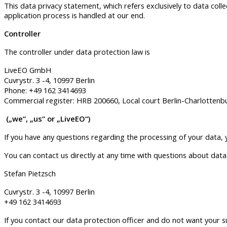
This data privacy statement, which refers exclusively to data colle
application process is handled at our end.
Controller
The controller under data protection law is
LiveEO GmbH
Cuvrystr. 3 -4, 10997 Berlin
Phone: +49 162 3414693
Commercial register:
HRB 200660
, Local court Berlin-Charlottenb
(„we“, „us“ or „LiveEO“)
If you have any questions regarding the processing of your data, 
You can contact us directly at any time with questions about data
Stefan Pietzsch
Cuvrystr. 3 -4, 10997 Berlin
+49 162 3414693
If you contact our data protection officer and do not want your 