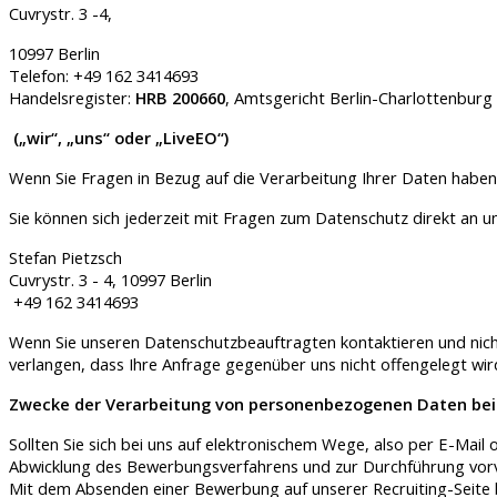
Cuvrystr. 3 -4,
10997 Berlin
Telefon: +49 162 3414693
Handelsregister:
HRB 200660
, Amtsgericht Berlin-Charlottenburg
(„wir“, „uns“ oder „LiveEO“)
Wenn Sie Fragen in Bezug auf die Verarbeitung Ihrer Daten haben,
Sie können sich jederzeit mit Fragen zum Datenschutz direkt an 
Stefan Pietzsch
Cuvrystr. 3 - 4, 10997 Berlin
+49 162 3414693
Wenn Sie unseren Datenschutzbeauftragten kontaktieren und nich
verlangen, dass Ihre Anfrage gegenüber uns nicht offengelegt wird
Zwecke der Verarbeitung von personenbezogenen Daten be
Sollten Sie sich bei uns auf elektronischem Wege, also per E-M
Abwicklung des Bewerbungsverfahrens und zur Durchführung vor
Mit dem Absenden einer Bewerbung auf unserer Recruiting-Seite b