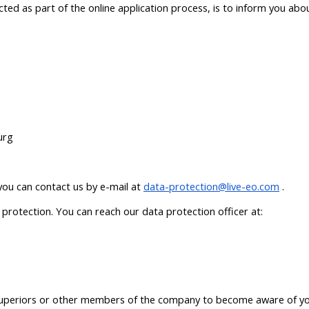
cted as part of the online application process, is to inform you abo
urg
you can contact us by e-mail at
data-protection@live-eo.com
.
 protection. You can reach our data protection officer at:
superiors or other members of the company to become aware of your