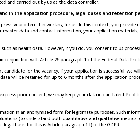
ted and carried out by us as the data controller.
and in the application procedure, legal bases and retention p
press your interest in working for us. In this context, you provide 
r master data and contact information, your application materials, 
 such as health data. However, if you do, you consent to us process
 in conjunction with Article 26 paragraph 1 of the Federal Data Pro
 candidate for the vacancy. If your application is successful, we wi
r data will be retained for up to 6 months after the application pro
our express prior consent, we may keep your data in our Talent Pool
ormation in an anonymised form for legitimate purposes. Such inform
evaluations (to understand both quantitative and qualitative metrics, 
he legal basis for this is Article paragraph 1 f) of the GDPR.