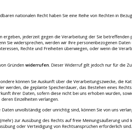
ren nationalen Recht haben Sie eine Reihe von Rechten in Bezu
on ergeben, jederzeit gegen die Verarbeitung der Sie betreffenden 
Wenn Sie widersprechen, werden wir Ihre personenbezogenen Daten n
 Interessen, Rechte und Freiheiten überwiegen, oder wenn die Ver
 von Gründen
widerrufen
. Dieser Widerruf gilt jedoch nur für die 
ndere können Sie Auskunft über die Verarbeitungszwecke, die Ka
 werden, die geplante Speicherdauer, das Bestehen eines Rechts 
unft ihrer Daten, sofern diese nicht bei uns erhoben wurden, sow
zu deren Einzelheiten verlangen.
Daten unvollständig oder unrichtig sind, können Sie von uns verlan
mehr) zur Ausübung des Rechts auf freie Meinungsäußerung und Info
usübung oder Verteidigung von Rechtsansprüchen erforderlich sin