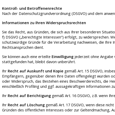
Kontroll- und Betroffenenrechte
Nach der Datenschutzgrundverordnung (DSGVO) und dem anwendba
Informationen zu Ihren Widerspruchsrechten
Sie das Recht, aus Gründen, die sich aus Ihrer besonderen Situati
f) DSGVO („berechtigte Interessen“) erfolgt, zu widersprechen. 
schutzwürdige Gründe für die Verarbeitung nachweisen, die Ihre
Rechtsansprüchen dient.
Sie können auch eine erteilte
Einwilligung
jederzeit ohne Angabe
stattgefunden hat, bleibt davon unberührt.
Ihr
Recht auf Auskunft und Kopie
gemäß Art. 15 DSGVO, insbeso
Empfängern, gegenüber denen Ihre Daten offengelegt wurden oder
oder Widerspruch, das Bestehen eines Beschwerderechts, die Herk
einschließlich Profiling und ggf. aussagekräftigen Informationen 
Ihr
Recht auf Berichtigung
gemäß Art. 16 DSGVO, z.B. wenn Ihre 
Ihr
Recht auf Löschung
gemäß Art. 17 DSGVO, wenn diese nicht (
Gründen des öffentlichen Interesses oder zur Geltendmachung, A