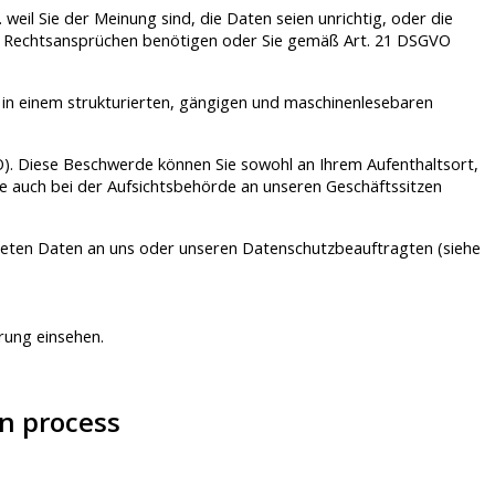
eil Sie der Meinung sind, die Daten seien unrichtig, oder die
on Rechtsansprüchen benötigen oder Sie gemäß Art. 21 DSGVO
, in einem strukturierten, gängigen und maschinenlesebaren
O). Diese Beschwerde können Sie sowohl an Ihrem Aufenthaltsort,
e auch bei der Aufsichtsbehörde an unseren Geschäftssitzen
iteten Daten an uns oder unseren Datenschutzbeauftragten (siehe
rung einsehen.
on process