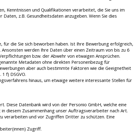
 Kenntnissen und Qualifikationen verarbeitet, die Sie uns im
r Daten, z.B. Gesundheitsdaten anzugeben. Wenn Sie dies
 für die Sie sich beworben haben. Ist Ihre Bewerbung erfolgreich,
. Ansonsten werden Ihre Daten über einen Zeitraum von bis zu 6
n Verpflichtungen bzw. der Abwehr von etwaigen Ansprüchen.
 sogenannte Metadaten ohne direkten Personenbezug für
 Bewerbungen aber auch bestimmte Faktoren wie die Geeignetheit
s. 1 f) DSGVO.
ngsverfahrens hinaus, um etwaige weitere interessante Stellen für
rt. Diese Datenbank wird von der Personio GmbH, welche eine
ist in diesem Zusammenhang unser Auftragsverarbeiter nach Art.
 verarbeiten und vor Zugriffen Dritter zu schützen. Eine
eiter(innen) Zugriff.