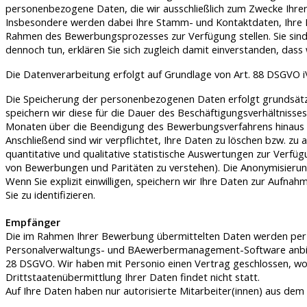
personenbezogene Daten, die wir ausschließlich zum Zwecke Ihre
Insbesondere werden dabei Ihre Stamm- und Kontaktdaten, Ihre Be
Rahmen des Bewerbungsprozesses zur Verfügung stellen. Sie sind
dennoch tun, erklären Sie sich zugleich damit einverstanden, dass
Die Datenverarbeitung erfolgt auf Grundlage von Art. 88 DSGVO iV
Die Speicherung der personenbezogenen Daten erfolgt grundsätzlic
speichern wir diese für die Dauer des Beschäftigungsverhältniss
Monaten über die Beendigung des Bewerbungsverfahrens hinaus ges
Anschließend sind wir verpflichtet, Ihre Daten zu löschen bzw. z
quantitative und qualitative statistische Auswertungen zur Verf
von Bewerbungen und Paritäten zu verstehen). Die Anonymisierung
Wenn Sie explizit einwilligen, speichern wir Ihre Daten zur Aufn
Sie zu identifizieren.
Empfänger
Die im Rahmen Ihrer Bewerbung übermittelten Daten werden per 
Personalverwaltungs- und BAewerbermanagement-Software anbi
28 DSGVO. Wir haben mit Personio einen Vertrag geschlossen, wona
Drittstaatenübermittlung Ihrer Daten findet nicht statt.
Auf Ihre Daten haben nur autorisierte Mitarbeiter(innen) aus dem